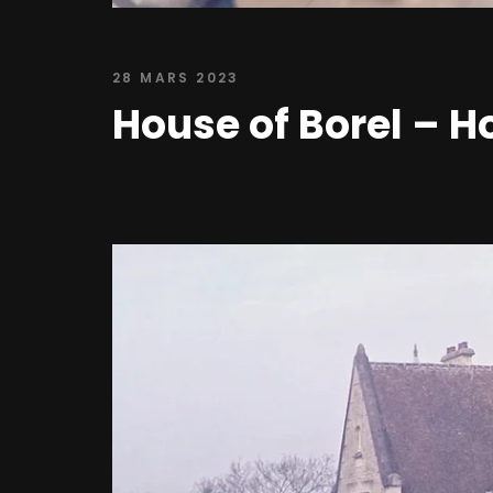
28 MARS 2023
House of Borel – H