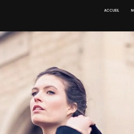
ACCUEIL
N